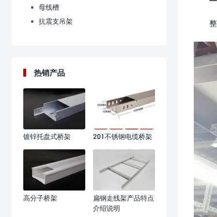
母线槽
抗震支吊架
整
热销产品
镀锌托盘式桥架
201不锈钢电缆桥架
高分子桥架
扁钢走线架产品特点
介绍说明