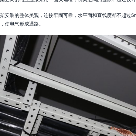
架安装的整体美观，连接牢固可靠，水平面和直线度都不超过5m
，使电气形成通路。