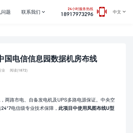
24小时服务热线
见问题
联系我们
中文
18917973296
中国电信信息园数据机房布线
阅读(1872)
行业
流，两路市电、自备发电机及UPS多路电源保证。中央空
24*7电信级专业技术保障，
此项目中使用凤图布线U型