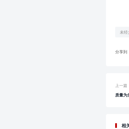
未经
分享到
上一篇
质量为
相