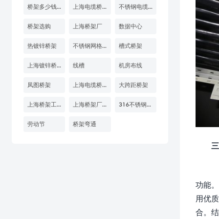
桥架多少钱一米
上海电缆桥架厂家
不锈钢电缆桥架
桥架选购
上海桥架厂
数据中心
热镀锌桥架
不锈钢网格桥架
槽式桥架
上海镀锌桥架
线槽
机房布线
凤图桥架
上海电缆桥架源头厂家
大跨距桥架
上海桥架工厂
上海桥架厂家
316不锈钢桥架
劳动节
桥架弯通
三
功能。
用优质
合。结