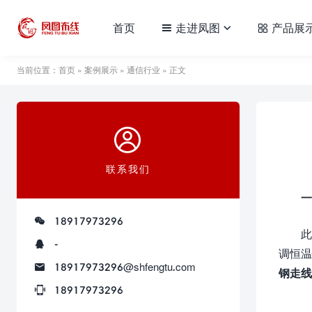
首页
走进凤图
产品展
当前位置：
首页
»
案例展示
»
通信行业
» 正文
联系我们
一
18917973296
此
-
调恒温
18917973296@shfengtu.com
钢走线
18917973296