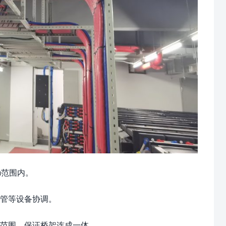
m范围内。
管等设备协调。
范围，保证桥架连成一体。