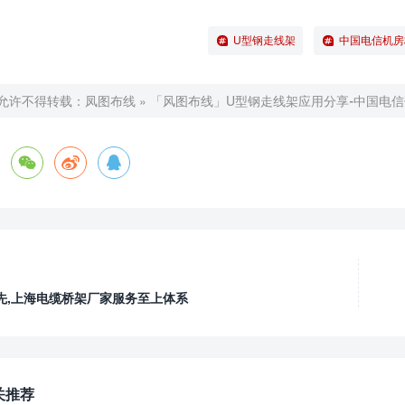
U型钢走线架
中国电信机房
允许不得转载：
凤图布线
»
「风图布线」U型钢走线架应用分享-中国电
先,上海电缆桥架厂家服务至上体系
关推荐