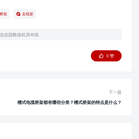
桥架
走线架
信信息园数据机房布线
0 赞
下一篇
槽式电缆桥架都有哪些分类？槽式桥架的特点是什么？