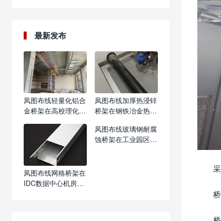
最新发布
凤图布线轻量化铝合
凤图布线加厚热浸锌
金桥架在高校理化实
桥架在钢铁冶金热轧
验室综合布线案例：
车间项目：耐高温抗
凤图布线玻璃钢耐腐
整洁美观耐腐蚀，实
氧化，高温线路年均
蚀桥架在工业园区污
验精密仪器信号干扰
故障减少69%
水处理厂项目：耐酸
降低81%
碱污水蒸汽腐蚀，桥
采
架更换周期延长3倍
凤图布线网格桥架在
IDC数据中心机房项
桥
目：散热性能优良，
机房线缆检修效率提
升72%
桥