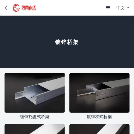
中文
镀锌桥架
镀锌托盘式桥架
镀锌梯式桥架