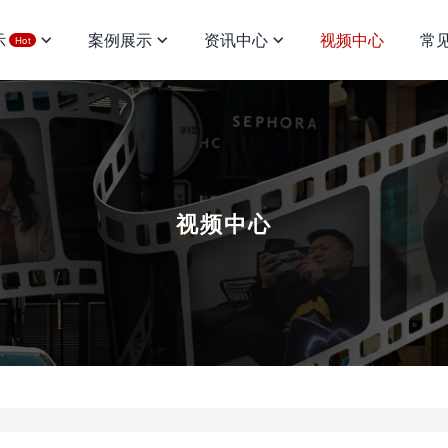
示
案例展示
资讯中心
视频中心
常
Hot
视频中心