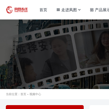
首页
走进凤图
产品展
当前位置：
首页
» 视频中心