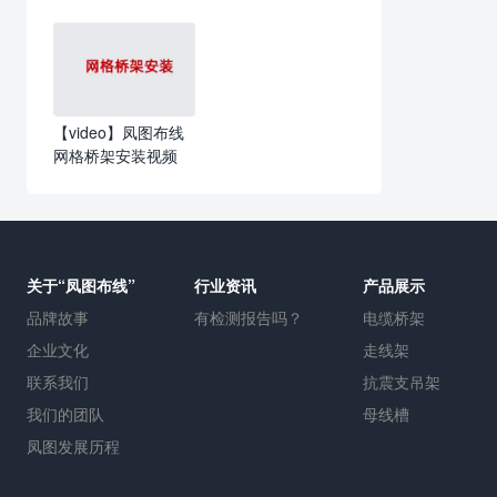
【video】凤图布线
网格桥架安装视频
关于“凤图布线”
行业资讯
产品展示
品牌故事
有检测报告吗？
电缆桥架
企业文化
走线架
联系我们
抗震支吊架
我们的团队
母线槽
凤图发展历程