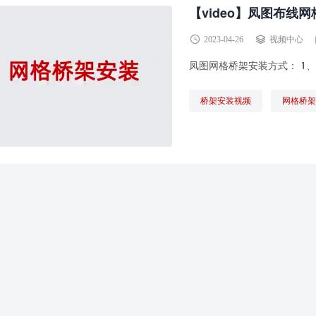
【video】凤图布线
2023-04-26
视频中心
凤图网格桥架安装方式： 1、
桥架安装视频
网格桥架