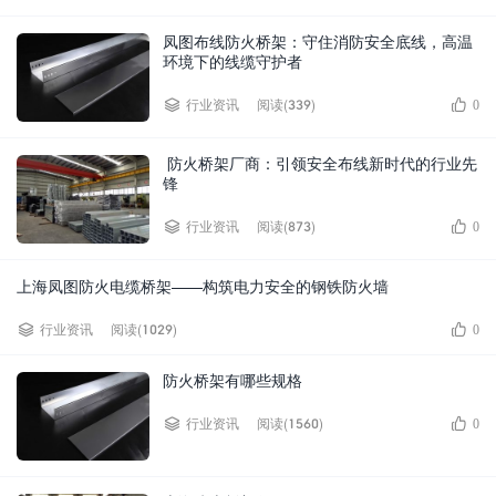
凤图布线防火桥架：守住消防安全底线，高温
环境下的线缆守护者
阅读(339)
行业资讯
0
防火桥架厂商：引领安全布线新时代的行业先
锋
阅读(873)
行业资讯
0
上海凤图防火电缆桥架——构筑电力安全的钢铁防火墙
阅读(1029)
行业资讯
0
防火桥架有哪些规格
阅读(1560)
行业资讯
0