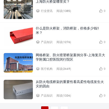
上海防火桥架哪里买？
阅读(1385)
行业资讯
0
什么是防火桥架，消防桥架，价格多少钱1
米？
阅读(1276)
产品知识
0
网格桥架、防火喷塑桥架案例分享-上海复旦大
学附属口腔医院闵行院区
阅读(2449)
医疗机构
0
从防火电缆桥架的重要性看高柔性电缆发生火
灾的因由
阅读(1334)
产品知识
0