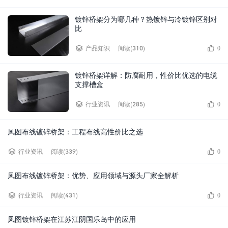
镀锌桥架分为哪几种？热镀锌与冷镀锌区别对
比
阅读(310)
产品知识
0
镀锌桥架详解：防腐耐用，性价比优选的电缆
支撑槽盒
阅读(285)
行业资讯
0
凤图布线镀锌桥架：工程布线高性价比之选
阅读(339)
行业资讯
0
凤图布线镀锌桥架：优势、应用领域与源头厂家全解析
阅读(431)
行业资讯
0
凤图镀锌桥架在江苏江阴国乐岛中的应用