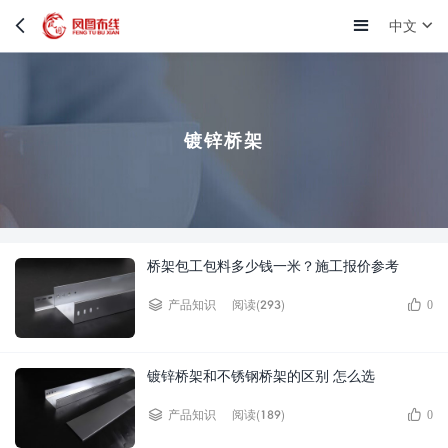
中文
镀锌桥架
桥架包工包料多少钱一米？施工报价参考
阅读(293)
产品知识
0
镀锌桥架和不锈钢桥架的区别 怎么选
阅读(189)
产品知识
0