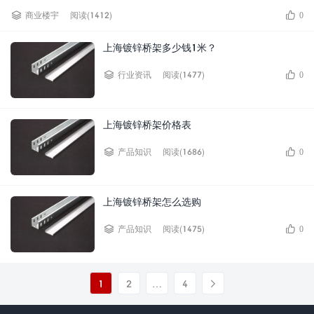
阅读(1412)
商业楼宇
0
上海镀锌桥架多少钱1米？
阅读(1477)
行业资讯
0
上海镀锌桥架价格表
阅读(1686)
产品知识
0
上海镀锌桥架怎么选购
阅读(1475)
产品知识
0
1
2
…
4