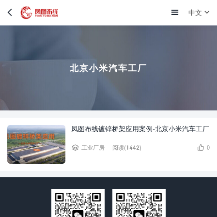
中文
北京小米汽车工厂
凤图布线镀锌桥架应用案例-北京小米汽车工厂
阅读(1442)
工业厂房
0